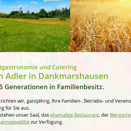
tgastronomie und Catering
 Adler in Dankmarshausen
 5 Generationen in Familienbesitz.
richten wir, ganzjährig, Ihre Familien-, Betriebs- und Verei
ng für Sie aus.
stehen unser Saal, das
ehemalige Restaurant
, der
Biergarte
annsgewölbe
zur Verfügung.